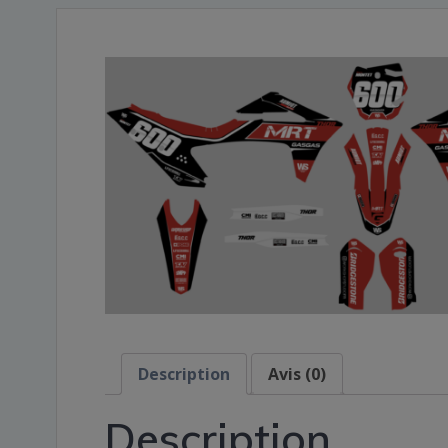
Description
Avis (0)
Description