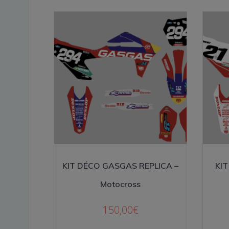
KIT DÉCO GASGAS REPLICA –
KI
Motocross
150,00
€