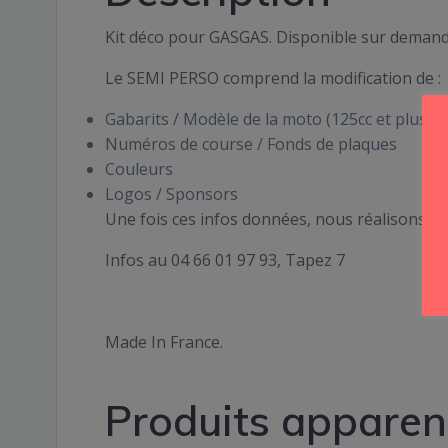
Kit déco pour GASGAS. Disponible sur demand
Le SEMI PERSO comprend la modification de :
Gabarits / Modèle de la moto (125cc et plus …)
Numéros de course / Fonds de plaques
Couleurs
Logos / Sponsors
Une fois ces infos données, nous réalisons po
Infos au 04 66 01 97 93, Tapez 7
Made In France.
Produits apparen