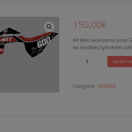
150,00
€
Kit déco semi perso pour 
les modèles/cylindrées GA
quantité
Ajouter a
de
KIT
DÉCO
Catégorie :
GASGAS
GASGAS
MRT
-
Motocross