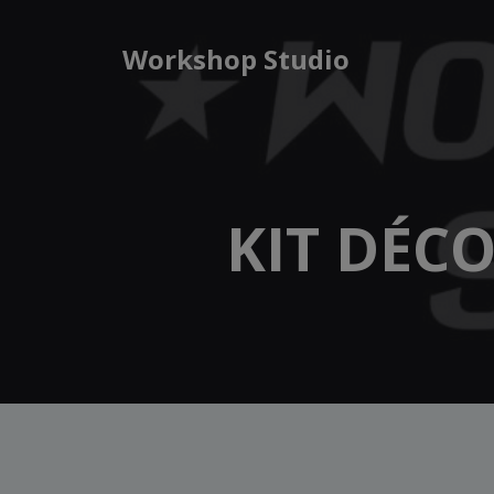
Aller
au
Workshop Studio
contenu
KIT DÉCO