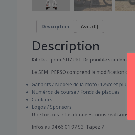
Description
Avis (0)
Description
Kit déco pour SUZUKI. Disponible sur demand
Le SEMI PERSO comprend la modification de :
Gabarits / Modèle de la moto (125cc et plus …)
Numéros de course / Fonds de plaques
Couleurs
Logos / Sponsors
Une fois ces infos données, nous réalisons po
Infos au 04 66 01 97 93, Tapez 7