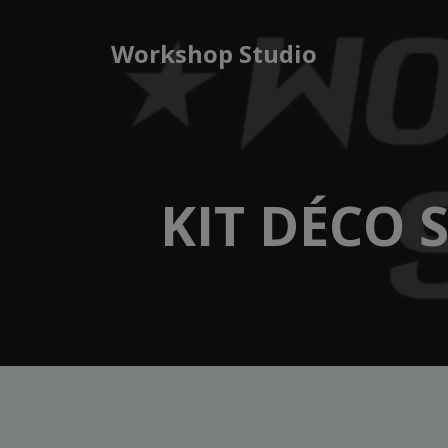
Aller
au
Workshop Studio
contenu
KIT DÉCO 