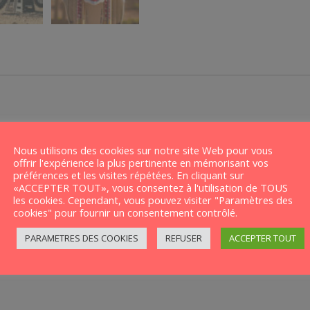
e pour tous les modèles/cylindrées SUZUKI, et adaptable po
Nous utilisons des cookies sur notre site Web pour vous
offrir l'expérience la plus pertinente en mémorisant vos
préférences et les visites répétées. En cliquant sur
«ACCEPTER TOUT», vous consentez à l'utilisation de TOUS
les cookies. Cependant, vous pouvez visiter "Paramètres des
cookies" pour fournir un consentement contrôlé.
PARAMETRES DES COOKIES
REFUSER
ACCEPTER TOUT
ur vous une maquette (modifiable si besoin), et imprimons l