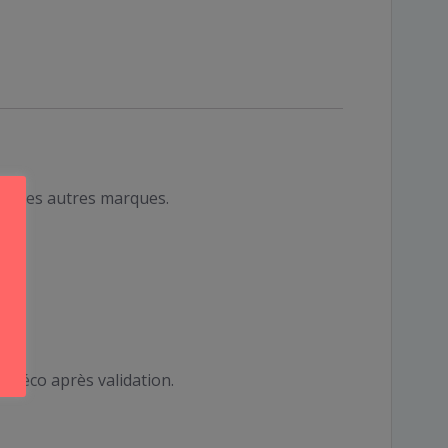
ur les autres marques.
a déco après validation.